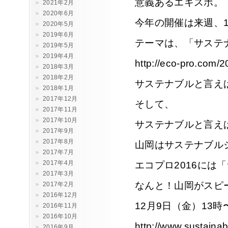
意義あるエキスポ。
2021年2月
2020年6月
今年の開催は来週、1
2020年5月
2019年6月
テーマは、「サステ
2019年5月
2019年4月
http://eco-pro.com/2
2018年3月
2018年2月
サステナブルと言え
2018年1月
2017年12月
そして、
2017年11月
2017年10月
サステナブルと言え
2017年9月
2017年8月
山岡はサステナブル
2017年7月
2017年4月
エコプロ2016に
2017年3月
なんと！山岡がスピ
2017年2月
2016年12月
12月9日（金）13時
2016年11月
2016年10月
http://www.sustaina
2016年9月