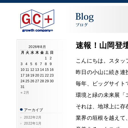
速報！山岡登壇
2026年8月
月
火
水
木
金
土
日
1
2
こんにちは。スタッ
3
4
5
6
7
8
9
10
11
12
13
14
15
16
昨日の小山に続き連
17
18
19
20
21
22
23
24
25
26
27
28
29
30
毎年、ビッグサイト
31
« 2月
環境と緑の未来展「エ
それは、地球上に存
アーカイブ
業界の垣根を越えて
2022年2月
2022年1月